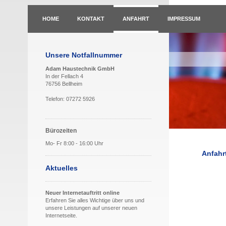
HOME
KONTAKT
ANFAHRT
IMPRESSUM
Unsere Notfallnummer
Adam Haustechnik GmbH
In der Fellach 4
76756 Bellheim
Telefon: 07272 5926
Bürozeiten
Mo- Fr 8:00 - 16:00 Uhr
Anfahr
Aktuelles
Neuer Internetauftritt online
Erfahren Sie alles Wichtige über uns und
unsere Leistungen auf unserer neuen
Internetseite.